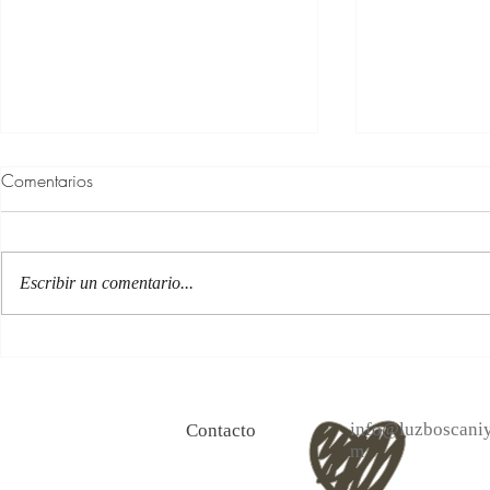
Comentarios
Escribir un comentario...
100 Verdades que aprendí de
Las persona
la vida y 10 Poemas de amor
Acéptalo. Cu
info@luzboscaniy
Contacto
m