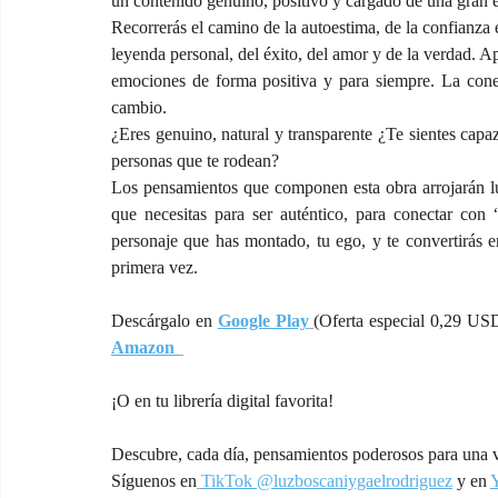
un contenido genuino, positivo y cargado de una gran 
Recorrerás el camino de la autoestima, de la confianza 
leyenda personal, del éxito, del amor y de la verdad. A
emociones de forma positiva y para siempre. La conex
cambio.
¿Eres genuino, natural y transparente ¿Te sientes capaz
personas que te rodean?
Los pensamientos que componen esta obra arrojarán luz
que necesitas para ser auténtico, para conectar con 
personaje que has montado, tu ego, y te convertirás en
primera vez.
Descárgalo en 
Google Play
(Oferta especial 0,29 US
Amazon 
¡O en tu librería digital favorita!
Descubre, cada día, pensamientos poderosos para una v
Síguenos en
TikTok @luzboscaniygaelrodriguez
 y en 