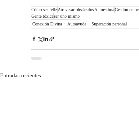
Cómo ser feliz
Atravesar obstáculos
Autoestima
Gestión emoc
Gente tóxica
ser uno mismo
Conexión Divina
Autoayuda
Superación personal
Entradas recientes