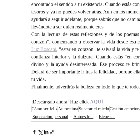
encontrado el sentido a tu existencia. Cuando estás cone
tesoros y ya no puedes volver atrás. Aun en los momen
ayudará a seguir adelante, porque sabrás que no camina
llevándote a ser quien realmente eres.
Con la lectura de estas reflexiones y de los poemas 
Luz Boscani
,
 "estar en corazón" te salvará la vida y te
confianza interior y la dulzura. Cuando estás "en co
divino y la ayuda desinteresada. Ese proceso te bri
Dejará de ser importante ir tras la felicidad, porque e
tu vida.
Finalmente, advertirás la belleza en todo lo que te rode
¡Descárgalo ahora! Haz click 
AQUÍ
Cómo ser feliz
Autoestima
Superar el miedo
Gestión emocion
Superación personal
Autoestima
Bienestar