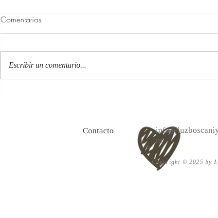
Comentarios
Escribir un comentario...
100 Verdades que aprendí de
Las persona
la vida y 10 Poemas de amor
Acéptalo. Cu
info@luzboscaniy
Contacto
m
Copyright © 2025 by Lu