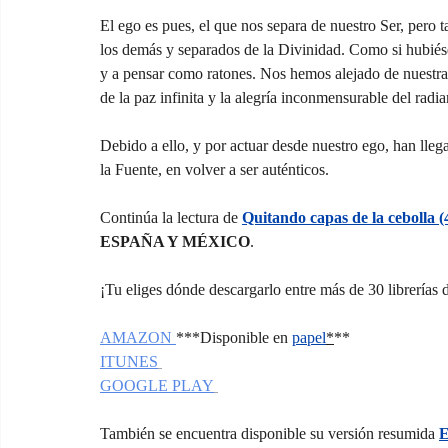
El ego es pues, el que nos separa de nuestro Ser, pero 
los demás y separados de la Divinidad. Como si hubiése
y a pensar como ratones. Nos hemos alejado de nuestra
de la paz infinita y la alegría inconmensurable del radi
Debido a ello, y por actuar desde nuestro ego, han llega
la Fuente, en volver a ser auténticos.
Continúa la lectura de 
Quitando capas de la cebolla 
(
ESPAÑA Y MÉXICO
.
¡Tu eliges dónde descargarlo entre más de 30 librerías 
AMAZON 
***Disponible en
papel
*
**
ITUNES
GOOGLE PLAY
También se encuentra disponible su versión resumida 
E