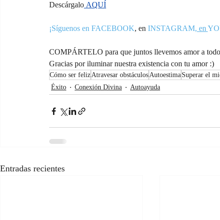
Descárgalo
 AQUÍ
¡Síguenos en FACEBOOK
,
 en 
INSTAGRAM
, en 
YO
COMPÁRTELO para que juntos llevemos amor a todos
Gracias por iluminar nuestra existencia con tu amor :)
Cómo ser feliz
Atravesar obstáculos
Autoestima
Superar el m
Éxito
Conexión Divina
Autoayuda
Entradas recientes