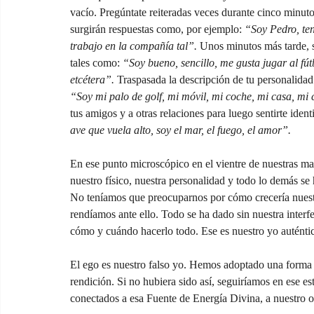
vacío. Pregúntate reiteradas veces durante cinco minuto
surgirán respuestas como, por ejemplo: 
“Soy Pedro, ten
trabajo en la compañía tal”.
 Unos minutos más tarde, s
tales como: 
“Soy bueno, sencillo, me gusta jugar al fút
etcétera”.
 Traspasada la descripción de tu personalidad
“Soy mi palo de golf, mi móvil, mi coche, mi casa, mi 
tus amigos y a otras relaciones para luego sentirte iden
ave que vuela alto, soy el mar, el fuego, el amor”.
En ese punto microscópico en el vientre de nuestras ma
nuestro físico, nuestra personalidad y todo lo demás se 
No teníamos que preocuparnos por cómo crecería nuestro
rendíamos ante ello. Todo se ha dado sin nuestra interfe
cómo y cuándo hacerlo todo. Ese es nuestro yo auténti
El ego es nuestro falso yo. Hemos adoptado una forma d
rendición. Si no hubiera sido así, seguiríamos en ese 
conectados a esa Fuente de Energía Divina, a nuestro o