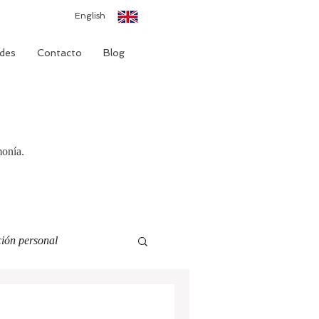
English
des
Contacto
Blog
monía.
ión personal