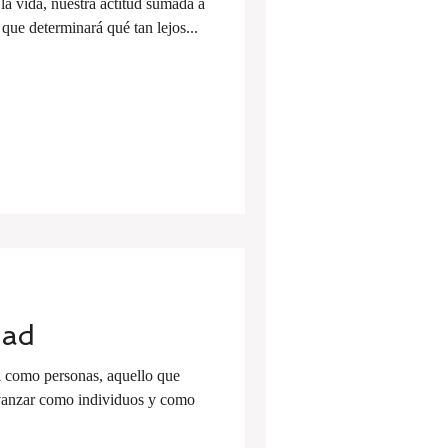
la vida, nuestra actitud sumada a
 que determinará qué tan lejos...
tad
a como personas, aquello que
vanzar como individuos y como