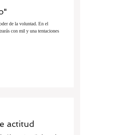
o"
oder de la voluntad. En el
rarás con mil y una tentaciones
e actitud