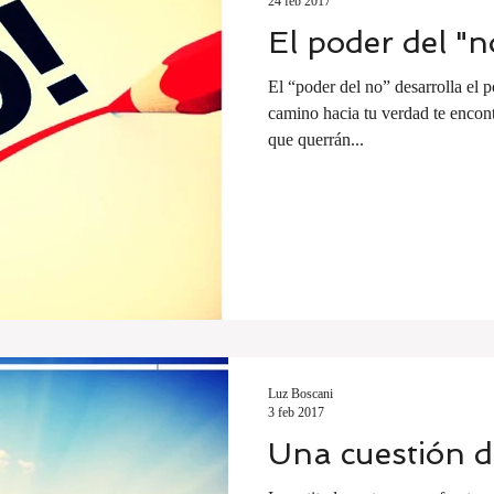
24 feb 2017
El poder del "n
El “poder del no” desarrolla el p
camino hacia tu verdad te encont
que querrán...
Luz Boscani
3 feb 2017
Una cuestión d