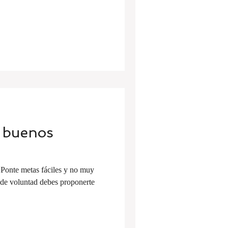
s buenos
Ponte metas fáciles y no muy
a de voluntad debes proponerte