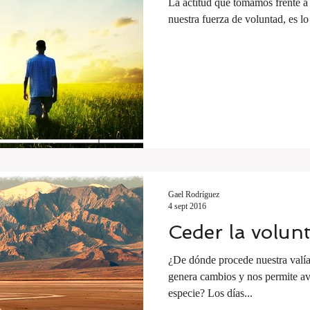
La actitud que tomamos frente a 
nuestra fuerza de voluntad, es lo
Gael Rodríguez
4 sept 2016
Ceder la volun
¿De dónde procede nuestra valí
genera cambios y nos permite a
especie? Los días...