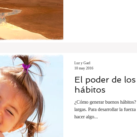
Luz y Gael
10 may 2016
El poder de lo
hábitos
¿Cómo generar buenos hábitos? 
largas. Para desarrollar la fuerz
hacer algo...