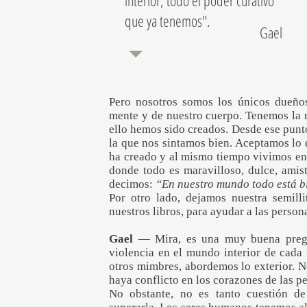
interior, todo el poder curativo
que ya tenemos".
Gael
Pero nosotros somos los únicos dueños
mente y de nuestro cuerpo. Tenemos la r
ello hemos sido creados. Desde ese punt
la que nos sintamos bien. Aceptamos lo 
ha creado y al mismo tiempo vivimos en
donde todo es maravilloso, dulce, amis
decimos:
“En nuestro mundo todo está b
Por otro lado, dejamos nuestra semilli
nuestros libros, para ayudar a las persona
Gael
— Mira, es una muy buena pregunt
violencia en el mundo interior de cada
otros mimbres, abordemos lo exterior. 
haya conflicto en los corazones de las pe
No obstante, no es tanto cuestión d