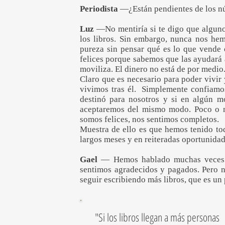
Periodista
—¿Están pendientes de los n
Luz
—No mentiría si te digo que alguno
los libros. Sin embargo, nunca nos hem
pureza sin pensar qué es lo que vende 
felices porque sabemos que las ayudará 
moviliza. El dinero no está de por medio
Claro que es necesario para poder vivir 
vivimos tras él. Simplemente confiamo
destinó para nosotros y si en algún m
aceptaremos del mismo modo. Poco o m
somos felices, nos sentimos completos.
Muestra de ello es que hemos tenido tod
largos meses y en reiteradas oportunidad
Gael
— Hemos hablado muchas veces s
sentimos agradecidos y pagados. Pero n
seguir escribiendo más libros, que es un
"Si los libros llegan a más personas