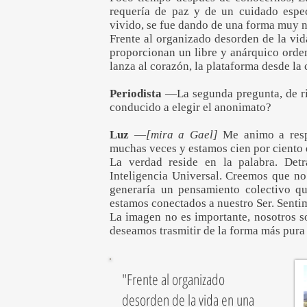
requería de paz y de un cuidado espe
vivido, se fue dando de una forma muy n
Frente al organizado desorden de la vid
proporcionan un libre y anárquico orde
lanza al corazón, la plataforma desde l
Periodista
—La segunda pregunta, de ri
conducido a elegir el anonimato?
Luz
—
[mira a Gael]
Me animo a resp
muchas veces y estamos cien por ciento 
La verdad reside en la palabra. Detr
Inteligencia Universal. Creemos que n
generaría un pensamiento colectivo q
estamos conectados a nuestro Ser. Sentim
La imagen no es importante, nosotros s
deseamos trasmitir de la forma más pura
"Frente al organizado
desorden de la vida en una