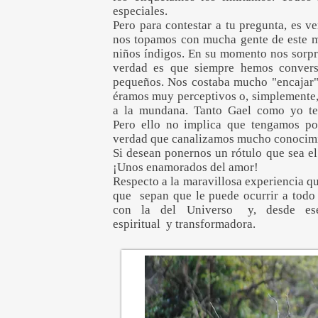
especiales.
Pero para contestar a tu pregunta, es 
nos topamos con mucha gente de este mu
niños índigos. En su momento nos sorpr
verdad es que siempre hemos convers
pequeños. Nos costaba mucho "encajar".
éramos muy perceptivos o, simplemente
a la mundana. Tanto Gael como yo ten
Pero ello no implica que tengamos p
verdad que canalizamos mucho conocimi
Si desean ponernos un rótulo que sea e
¡Unos enamorados del amor!
Respecto a la maravillosa experiencia que
que sepan que le puede ocurrir a todo 
con la del Universo y, desde ese
espiritual y transformadora.