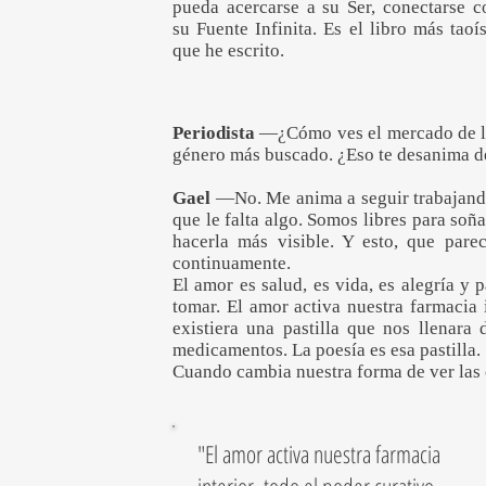
pueda acercarse a su Ser, conectarse c
su Fuente Infinita. Es el libro más taoís
que he escrito.
Periodista
—¿Cómo ves el mercado de la p
género más buscado. ¿Eso te desanima d
Gael
—No. Me anima a seguir trabajando
que le falta algo. Somos libres para soña
hacerla más visible. Y esto, que pare
continuamente.
El amor es salud, es vida, es alegría y
tomar. El amor activa nuestra farmacia 
existiera una pastilla que nos llena
medicamentos. La poesía es esa pastilla.
Cuando cambia nuestra forma de ver las 
"El amor activa nuestra farmacia