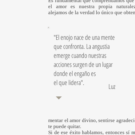
Es fundamental que comprendamos que
el amor es nuestra propia natural
alejamos de la verdad lo único que obten
"El enojo nace de una mente
que confronta. La angustia
emerge cuando nuestras
acciones surgen de un lugar
donde el engaño es
el que lidera".
Luz
mentar el amor divino, sentirse agradeci
te puede quitar.
Si de ese éxito hablamos, entonces sí m