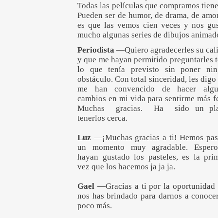
Todas las películas que compramos tiene
Pueden ser de humor, de drama, de amor,
es que las vemos cien veces y nos g
mucho algunas series de dibujos animad
Periodista
—Quiero agradecerles su cal
y que me hayan permitido preguntarles 
lo que tenía previsto sin poner ni
obstáculo. Con total sinceridad, les digo
me han convencido de hacer algu
cambios en mi vida para sentirme más fe
Muchas gracias. Ha sido un pla
tenerlos cerca.
Luz
—¡Muchas gracias a ti! Hemos pa
un momento muy agradable. Espero
hayan gustado los pasteles, es la pri
vez que los hacemos ja ja ja.
Gael
—Gracias a ti por la oportunidad
nos has brindado para darnos a conoce
poco más.