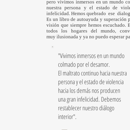
pero vivimos inmersos en un mundo col
nuestra persona y el estado de vio
infelicidad. Hemos quebrado ese dialogo
Es un libro de autoayuda y superación p
visión que siempre hemos escuchado. Es
todos los hogares del mundo, conv
muy ilusionada y ya no puedo esperar pa
"Vivimos inmersos en un mundo
colmado por el desamor.
El maltrato continuo hacia nuestra
persona y el estado de violencia
hacia los demás nos producen
una gran infelicidad. Debemos
restablecer nuestro diálogo
interior".