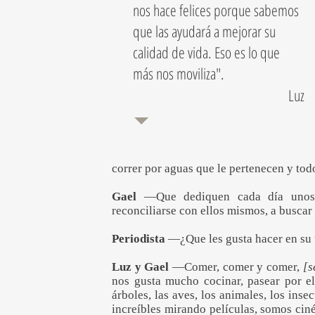
nos hace felices porque sabemos
que las ayudará a mejorar su
calidad de vida. Eso es lo que
más nos moviliza".
Luz
correr por aguas que le pertenecen y tod
Gael
—Que dediquen cada día unos m
reconciliarse con ellos mismos, a buscar 
Periodista
—¿Que les gusta hacer en su 
Luz y Gael
—Comer, comer y comer,
[s
nos gusta mucho cocinar, pasear por el
árboles, las aves, los animales, los in
increíbles mirando películas, somos cin