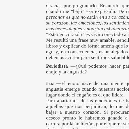
Gracias por preguntarlo. Recuerdo qu
cuando me “bajó” esa expresión. De r
personas es que no están en su corazón.
su corazón, las emociones, los sentimie
más benevolentes y podrían así alcanzar 
"Estar en corazón” es vivir conectado a 
Me resultó una frase muy amable, sencil
libros y explicar de forma amena que lo
ego y, en consecuencia, estar alejados
debemos acortar para sentirnos saludable
Periodista
—¿Qué podemos hacer para
enojo y la angustia?
Luz
—El enojo nace de una mente qu
angustia emerge cuando nuestras accio
lugar donde el engaño es el que lidera.
Para apartarnos de las emociones de ba
aquellas que nos perjudican, lo que 
bajar a nuestro corazón. Si procura
deseos pronto le habremos ganado a
carrera por la ambición, por el querer ser,