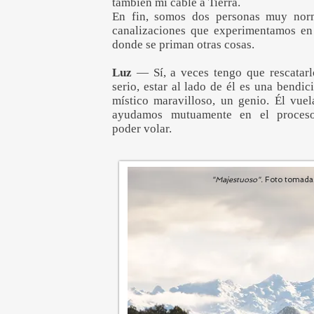
también mi cable a Tierra.
En fin, somos dos personas muy norma
canalizaciones que experimentamos en
donde se priman otras cosas.
Luz
— Sí, a veces tengo que rescatar
serio, estar al lado de él es una bendi
místico maravilloso, un genio. Él vue
ayudamos mutuamente en el proceso
poder volar.
"Majestuoso".
Foto tomada 