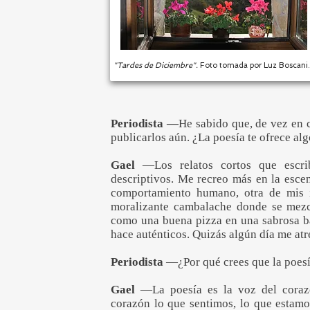
"Tardes de Diciembre".
Foto tomada por Luz Boscani.
Periodista —
He sabido que, de vez en c
publicarlos aún. ¿La poesía te ofrece alg
Gael
—Los relatos cortos que escr
descriptivos. Me recreo más en la escen
comportamiento humano, otra de mis 
moralizante cambalache donde se mezcl
como una buena pizza en una sabrosa ba
hace auténticos. Quizás algún día me atr
Periodista
—¿Por qué crees que la poesí
Gael
—La poesía es la voz del corazó
corazón lo que sentimos, lo que estamo