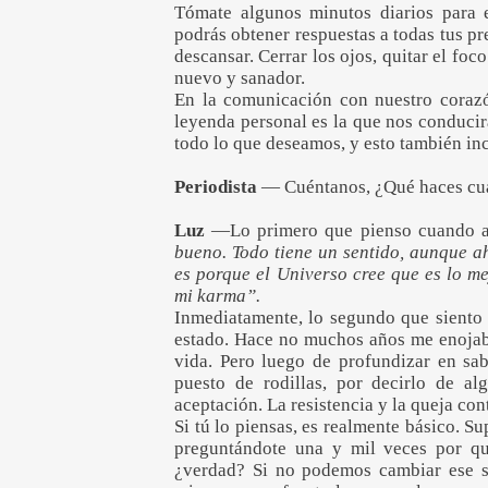
Tómate algunos minutos diarios para e
podrás obtener respuestas a todas tus p
descansar. Cerrar los ojos, quitar el fo
nuevo y sanador.
En la comunicación con nuestro coraz
leyenda personal es la que nos conducir
todo lo que deseamos, y esto también inc
Periodista
— Cuéntanos, ¿Qué haces cua
Luz
—Lo primero que pienso cuando a
bueno. Todo tiene un sentido, aunque a
es porque el Universo cree que es lo me
mi karma”.
Inmediatamente, lo segundo que siento e
estado. Hace no muchos años me enojaba
vida. Pero luego de profundizar en s
puesto de rodillas, por decirlo de a
aceptación. La resistencia y la queja co
Si tú lo piensas, es realmente básico. S
preguntándote una y mil veces por qu
¿verdad? Si no podemos cambiar ese s