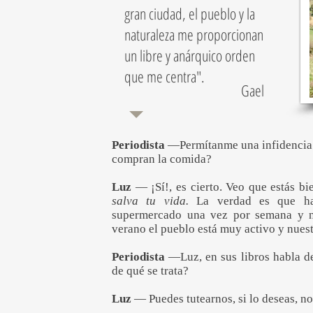
gran ciudad, el pueblo y la
naturaleza me proporcionan
un libre y anárquico orden
que me centra".
Gael
Periodista
—Permítanme una infidencia.
compran la comida?
Luz
— ¡Sí!, es cierto. Veo que estás b
salva tu vida.
La verdad es que ha
supermercado una vez por semana y n
verano el pueblo está muy activo y nuest
Periodista
—Luz, en sus libros habla d
de qué se trata?
Luz
— Puedes tutearnos, si lo deseas, no 