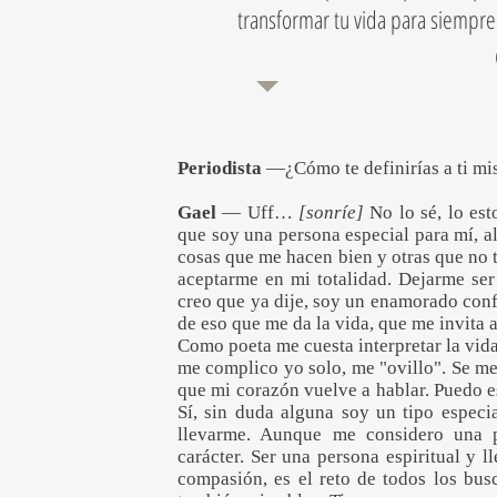
transformar tu vida para siempre
Periodista
—¿Cómo te definirías a ti m
Gael
— Uff…
[sonríe]
No lo sé, lo es
que soy una persona especial para mí, 
cosas que me hacen bien y otras que no t
aceptarme en mi totalidad. Dejarme ser
creo que ya dije, soy un enamorado confe
de eso que me da la vida, que me invita 
Como poeta me cuesta interpretar la vida
me complico yo solo, me "ovillo". Se me
que mi corazón vuelve a hablar. Puedo es
Sí, sin duda alguna soy un tipo especi
llevarme. Aunque me considero una p
carácter. Ser una persona espiritual y l
compasión, es el reto de todos los bus