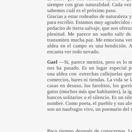
siempre con gran naturalidad. Cada vez
sabemos cuál es el próximo paso.
Gracias a estar rodeados de naturaleza y
para escribir. Estamos muy agradecidos 
pedacito de tierra salvaje, que nos ofre
plenitud. Me parece un sueño salir de
transmiten mucha paz. Me emociona ver 
aldea en el campo es una bendición. 
encanta ver todo nevado.
Gael
—Si, parece mentira, pero es lo 
nos ha pasado. Es un lugar especial p
una aldea con estrechas callejuelas que
comercios, bares ni tiendas. La vida se l
casas en desuso, los farolitos, los gorri
gatos (muchos más que habitantes), la igl
bancos solitarios o el silencio. Es un sil
nombre. Como poeta, el pueblo y sus al
son un naufragio vivo, un poemario del 
Poco tiempo después de conocernos, L