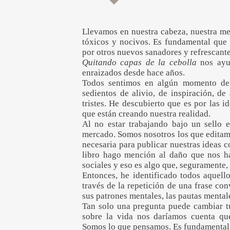
Llevamos en nuestra cabeza, nuestra me
tóxicos y nocivos. Es fundamental que 
por otros nuevos sanadores y refrescante
Quitando capas de la cebolla
nos ayud
enraizados desde hace años.
Todos sentimos en algún momento de 
sedientos de alivio, de inspiración, d
tristes. He descubierto que es por las
que están creando nuestra realidad.
Al no estar trabajando bajo un sello e
mercado. Somos nosotros los que editamo
necesaria para publicar nuestras ideas c
libro hago mención al daño que nos h
sociales y eso es algo que, seguramente,
Entonces, he identificado todos aquell
través de la repetición de una frase co
sus patrones mentales, las pautas mental
Tan solo una pregunta puede cambiar tu
sobre la vida nos daríamos cuenta q
Somos lo que pensamos. Es fundamental 