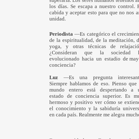
superarla. Los seres humanos tenemos a
los días. Se escapa a nuestro control.
cabida y aceptar esto para que no nos a
unidad.
Periodista
—Es categórico el crecimien
de la espiritualidad, de la meditación, d
yoga, y otras técnicas de relajació
¿Consideran que la sociedad 
evolucionado hacia un estadio de may
conciencia?
Luz
—Es una pregunta interesant
Siempre hablamos de eso. Pienso que 
mundo entero está despertando a 
estado de conciencia superior. Es m
hermoso y positivo ver cómo se extien
el conocimiento y la sabiduría univers
en cada país. Realmente me alegra much