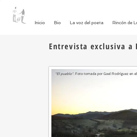
Inicio
Bio
La voz del poeta
Rincón de L
Entrevista exclusiva a
"El pueblo".
Foto tomada por Gael Rodríguez en e