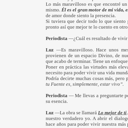
Lo más maravilloso es que encontré un 
mismo.
Él es el gran motor de mi vida, e
de amor donde siento la presencia.
Si tuviera que decir todo lo que siento 
pronto así que mejor te lo cuento en ot
Periodista
—¿Cuál es resultado de vivi
Luz
—Es maravilloso. Hace unos mes
provienen de un espacio Divino, de nue
que acabo de terminar. Tiene un enfoque
Poner en práctica las virtudes más elev
necesito para poder vivir una vida munda
Podría decirte muchas cosas más, pero p
tu Fuente es, simplemente, estar vivo”.
Periodista
— Me llevas a preguntarte po
su esencia.
Luz
—La obra se llamará
Lo mejor de ti
nuestro verdadero yo. A abrir el dialog
hace años para poder vivir nuestra más 