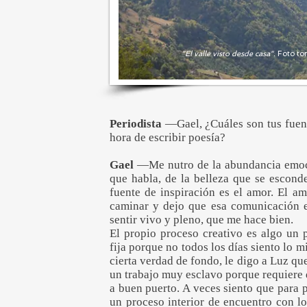
"El valle visto desde casa".
Foto to
Periodista
—Gael, ¿Cuáles son tus fuent
hora de escribir poesía?
Gael
—Me nutro de la abundancia emoci
que habla, de la belleza que se escond
fuente de inspiración es el amor. El a
caminar y dejo que esa comunicación e
sentir vivo y pleno, que me hace bien.
El propio proceso creativo es algo un 
fija porque no todos los días siento lo
cierta verdad de fondo, le digo a Luz qu
un trabajo muy esclavo porque requiere 
a buen puerto. A veces siento que para 
un proceso interior de encuentro con lo