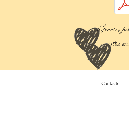
¡Gracias po
nuestra ex
Contacto