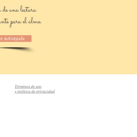
 de una lectura
ante para el alma
de autoayuda
Términos de uso
y política de privacidad