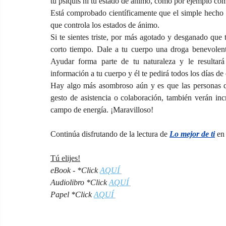
tu psiquis ni tu estado de ánimo, como por ejemplo co
Está comprobado científicamente que el simple hecho de
que controla los estados de ánimo.
Si te sientes triste, por más agotado y desganado que 
corto tiempo. Dale a tu cuerpo una droga benevolente,
Ayudar forma parte de tu naturaleza y le resultará
información a tu cuerpo y él te pedirá todos los días de
Hay algo más asombroso aún y es que las personas q
gesto de asistencia o colaboración, también verán inc
campo de energía. ¡Maravilloso!
Continúa disfrutando de la lectura de 
Lo mejor de ti
en
Tú elijes!
eBook - *Click 
AQUÍ
Audiolibro *Click 
AQUÍ
Papel *Click 
AQUÍ