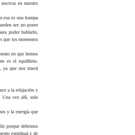
nocivas en nuestro 
 esa es una trampa 
ueden ser: no poner 
ra poder hablarlo, 
es que los momentos 
mento en que hemos 
 es el equilibrio. 
 ya que nos traerá 
ce a la relajación y 
Una vez allí, solo 
os y la energía que 
ción porque debemos 
nto espiritual y de 