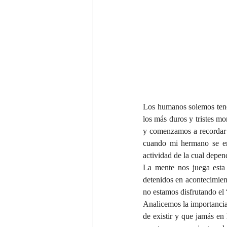
Los humanos solemos tene
los más duros y tristes m
y comenzamos a recordar 
cuando mi hermano se en
actividad de la cual depe
La mente nos juega esta 
detenidos en acontecimient
no estamos disfrutando el
Analicemos la importancia
de existir y que jamás en