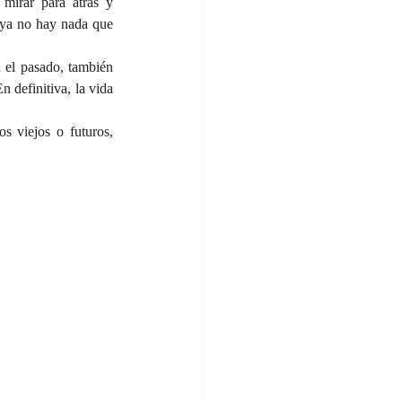
irar para atrás y 
 ya no hay nada que 
el pasado, también 
 definitiva, la vida 
 viejos o futuros, 