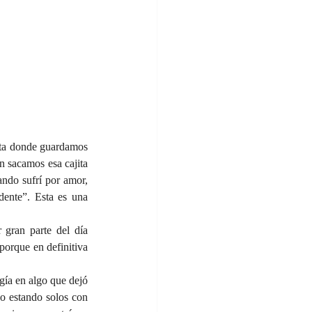
ta donde guardamos 
 sacamos esa cajita 
do sufrí por amor, 
nte”. Esta es una 
gran parte del día 
porque en definitiva 
ía en algo que dejó 
o estando solos con 