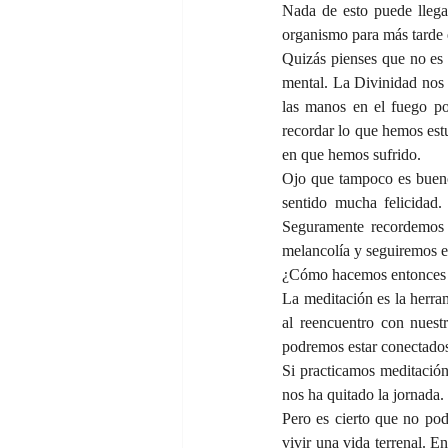
Nada de esto puede llega
organismo para más tarde
Quizás pienses que no es
mental. La Divinidad nos 
las manos en el fuego po
recordar lo que hemos est
en que hemos sufrido.
Ojo que tampoco es bueno
sentido mucha felicidad.
Seguramente recordemos c
melancolía y seguiremos e
¿Cómo hacemos entonces pa
La meditación es la herram
al reencuentro con nuest
podremos estar conectados
Si practicamos meditación
nos ha quitado la jornada.
Pero es cierto que no pod
vivir una vida terrenal. 