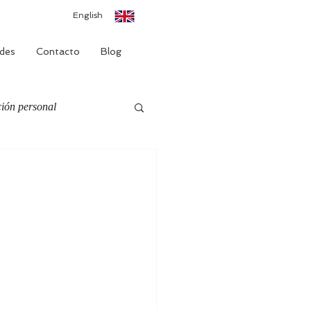
English
des
Contacto
Blog
ión personal