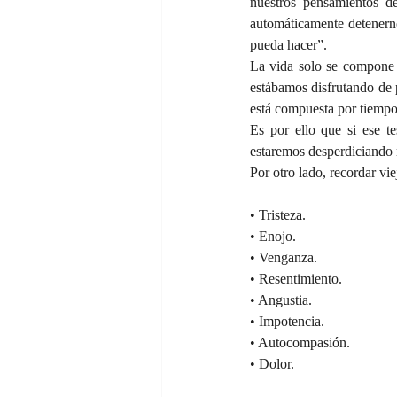
nuestros pensamientos 
automáticamente detenerno
pueda hacer”.
La vida solo se compone 
estábamos disfrutando de p
está compuesta por tiempo
Es por ello que si ese t
estaremos desperdiciando 
Por otro lado, recordar vi
• Tristeza.
• Enojo.
• Venganza.
• Resentimiento.
• Angustia.
• Impotencia.
• Autocompasión.
• Dolor.