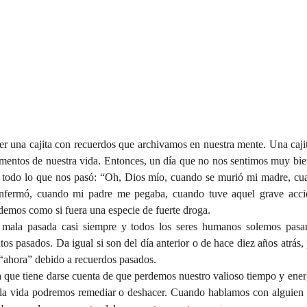
r una cajita con recuerdos que archivamos en nuestra mente. Una caji
omentos de nuestra vida. Entonces, un día que no nos sentimos muy bien
todo lo que nos pasó: “Oh, Dios mío, cuando se murió mi madre, cuan
fermó, cuando mi padre me pegaba, cuando tuve aquel grave accide
ndemos como si fuera una especie de fuerte droga.
mala pasada casi siempre y todos los seres humanos solemos pasar 
os pasados. Da igual si son del día anterior o de hace diez años atrás, 
 “ahora” debido a recuerdos pasados.
 que tiene darse cuenta de que perdemos nuestro valioso tiempo y energ
 la vida podremos remediar o deshacer. Cuando hablamos con alguien 