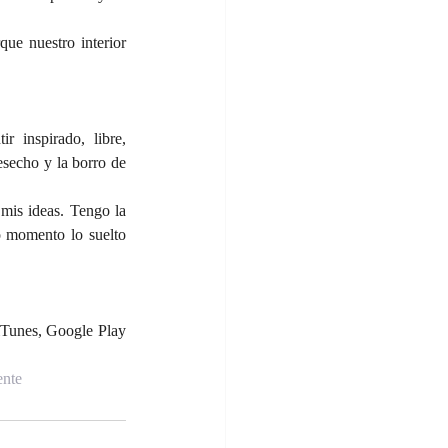
ue nuestro interior 
 inspirado, libre, 
secho y la borro de 
mis ideas. Tengo la 
 momento lo suelto 
Tunes, Google Play 
nte