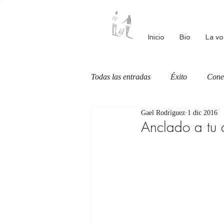
Inicio
Bio
La vo
Todas las entradas
Éxito
Cone
Gael Rodríguez
1 dic 2016
Autoestima
Alimentación cons
Anclado a tu 