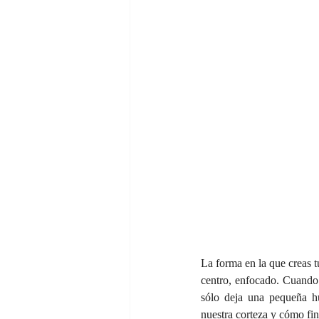
La forma en la que creas tu
centro, enfocado. Cuando 
sólo deja una pequeña hu
nuestra corteza y cómo fin