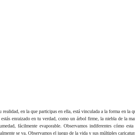
 realidad, en la que participas en ella, está vinculada a la forma en la qu
estás enraizado en tu verdad, como un árbol firme, la niebla de la mañ
medad, fácilmente evaporable. Observamos indiferentes cómo esta tr
almente se va. Observamos el juego de la vida y sus múltiples caricatur