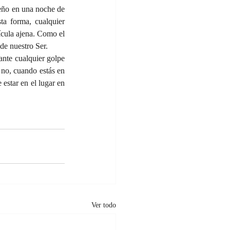
eño en una noche de 
a forma, cualquier 
cula ajena. Como el 
de nuestro Ser.
nte cualquier golpe 
no, cuando estás en 
estar en el lugar en 
Ver todo