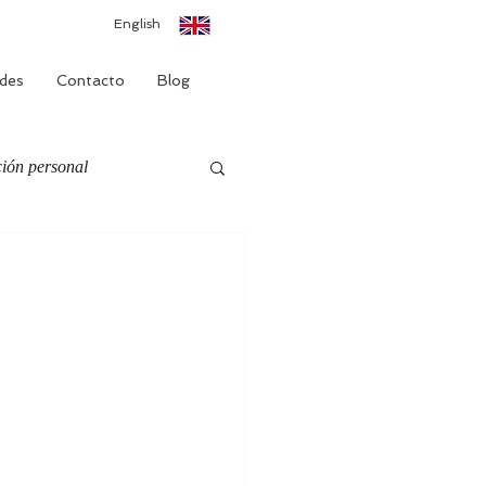
English
des
Contacto
Blog
ión personal