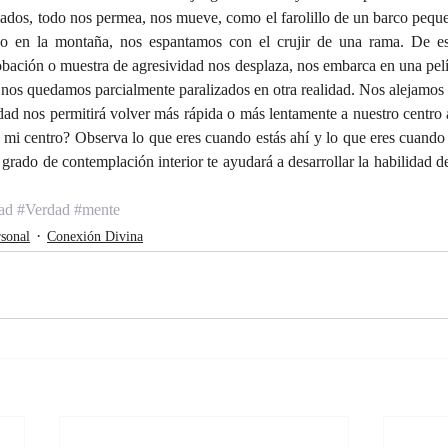
dos, todo nos permea, nos mueve, como el farolillo de un barco pequ
 en la montaña, nos espantamos con el crujir de una rama. De est
obación o muestra de agresividad nos desplaza, nos embarca en una pelí
 nos quedamos parcialmente paralizados en otra realidad. Nos alejamos 
dad nos permitirá volver más rápida o más lentamente a nuestro centro a
 mi centro? Observa lo que eres cuando estás ahí y lo que eres cuando 
 grado de contemplación interior te ayudará a desarrollar la habilidad de 
dad
#Verdad
#mente
sonal
Conexión Divina