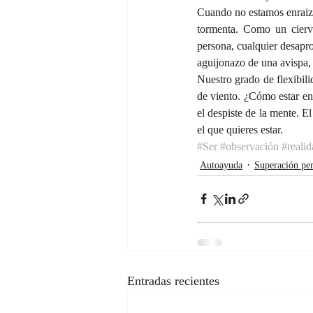
Cuando no estamos enraiza
tormenta. Como un ciervo
persona, cualquier desapr
aguijonazo de una avispa,
Nuestro grado de flexibili
de viento. ¿Cómo estar en
el despiste de la mente. El
el que quieres estar.
#Ser
#observación
#reali
Autoayuda
Superación per
Entradas recientes