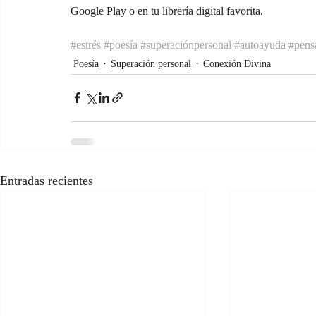
Google Play o en tu librería digital favorita.
#estrés
#poesía
#superaciónpersonal
#autoayuda
#pens
Poesía
Superación personal
Conexión Divina
Entradas recientes