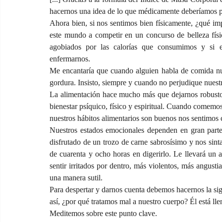
hacernos una idea de lo que médicamente deberíamos p
Ahora bien, si nos sentimos bien físicamente, ¿qué im
este mundo a competir en un concurso de belleza físi
agobiados por las calorías que consumimos y si 
enfermarnos.
Me encantaría que cuando alguien habla de comida nue
gordura. Insisto, siempre y cuando no perjudique nuestr
La alimentación hace mucho más que dejarnos robustos 
bienestar psíquico, físico y espiritual. Cuando comemo
nuestros hábitos alimentarios son buenos nos sentimos c
Nuestros estados emocionales dependen en gran part
disfrutado de un trozo de carne sabrosísimo y nos sin
de cuarenta y ocho horas en digerirlo. Le llevará un a
sentir irritados por dentro, más violentos, más angust
una manera sutil.
Para despertar y darnos cuenta debemos hacernos la sig
así, ¿por qué tratamos mal a nuestro cuerpo? Él está lle
Meditemos sobre este punto clave.