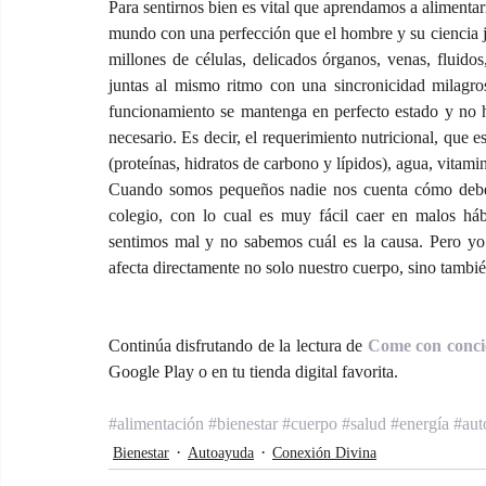
Para sentirnos bien es vital que aprendamos a alimentarn
mundo con una perfección que el hombre y su ciencia j
millones de células, delicados órganos, venas, fluidos
juntas al mismo ritmo con una sincronicidad milagro
funcionamiento se mantenga en perfecto estado y no h
necesario. Es decir, el requerimiento nutricional, que e
(proteínas, hidratos de carbono y lípidos), agua, vitam
Cuando somos pequeños nadie nos cuenta cómo debem
colegio, con lo cual es muy fácil caer en malos háb
sentimos mal y no sabemos cuál es la causa. Pero yo 
afecta directamente no solo nuestro cuerpo, sino tambi
Continúa disfrutando de la lectura de 
Come con concie
Google Play o en tu tienda digital favorita.
#alimentación
#bienestar
#cuerpo
#salud
#energía
#aut
Bienestar
Autoayuda
Conexión Divina