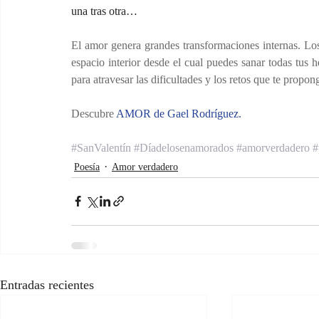
una tras otra…
El amor genera grandes transformaciones internas. Los v
espacio interior desde el cual puedes sanar todas tus h
para atravesar las dificultades y los retos que te propon
Descubre 
AMOR de Gael Rodríguez.
#SanValentín
#Díadelosenamorados
#amorverdadero
#
Poesía
Amor verdadero
Entradas recientes