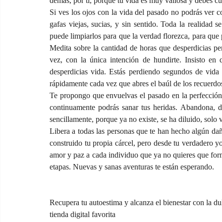
demás, por ti, porque tu vida es muy valiosa y debes cu
Si ves los ojos con la vida del pasado no podrás ver c
gafas viejas, sucias, y sin sentido. Toda la realidad se
puede limpiarlos para que la verdad florezca, para que p
Medita sobre la cantidad de horas que desperdicias pe
vez, con la única intención de hundirte. Insisto en 
desperdicias vida. Estás perdiendo segundos de vida c
rápidamente cada vez que abres el baúl de los recuerdos 
Te propongo que envuelvas el pasado en la perfección 
continuamente podrás sanar tus heridas. Abandona, 
sencillamente, porque ya no existe, se ha diluido, solo 
Libera a todas las personas que te han hecho algún daño
construido tu propia cárcel, pero desde tu verdadero yo
amor y paz a cada individuo que ya no quieres que forme
etapas. Nuevas y sanas aventuras te están esperando.
Recupera tu autoestima y alcanza el bienestar con la du
tienda digital favorita