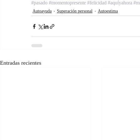
#pasado
#momentopresente
#felicidad
#aquíyahora
#me
Autoayuda
Superación personal
Autoestima
Entradas recientes