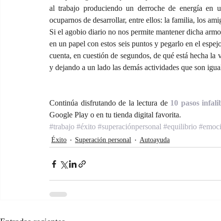
al trabajo produciendo un derroche de energía en 
ocuparnos de desarrollar, entre ellos: la familia, los ami
Si el agobio diario no nos permite mantener dicha armo
en un papel con estos seis puntos y pegarlo en el espejo
cuenta, en cuestión de segundos, de qué está hecha la 
y dejando a un lado las demás actividades que son igua
Continúa disfrutando de la lectura de 
10 pasos infali
Google Play o en tu tienda digital favorita.
#trabajo
#éxito
#superaciónpersonal
#equilibrio
#emoci
Éxito
Superación personal
Autoayuda