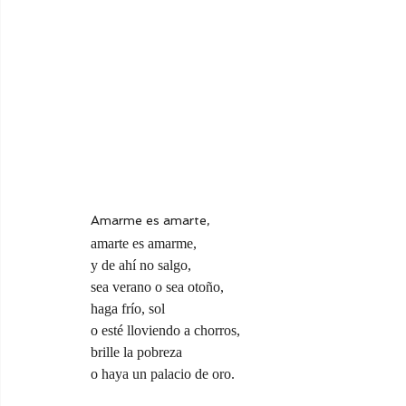
Amarme es amarte,
amarte es amarme,
y de ahí no salgo,
sea verano o sea otoño,
haga frío, sol
o esté lloviendo a chorros,
brille la pobreza
o haya un palacio de oro.