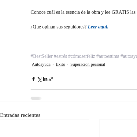
Conoce cuál es la esencia de la obra y lee GRATIS las
¿Qué opinan sus seguidores? 
Leer aquí.
#BestSeller
#estrés
#cómoserfeliz
#autoestima
#autoay
Autoayuda
Éxito
Superación personal
Entradas recientes