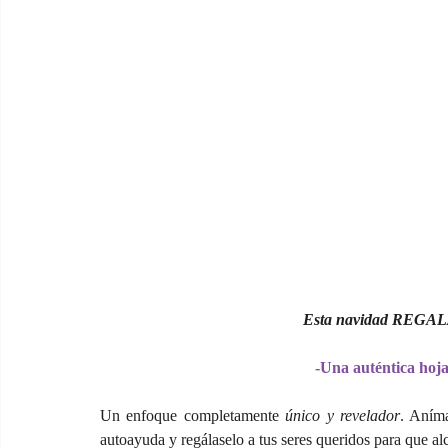
Esta navidad REGA
-Una auténtica hoja 
Un enfoque completamente 
único y revelador
. Aníma
autoayuda y regálaselo a tus seres queridos para que alca