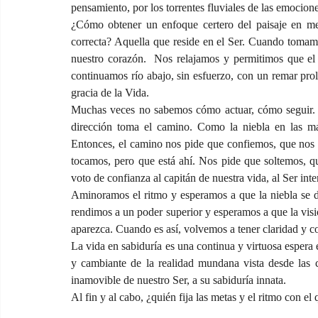
pensamiento, por los torrentes fluviales de las emocio
¿Cómo obtener un enfoque certero del paisaje en med
correcta? Aquella que reside en el Ser. Cuando tomamo
nuestro corazón.  Nos relajamos y permitimos que el 
continuamos río abajo, sin esfuerzo, con un remar pro
gracia de la Vida.
Muchas veces no sabemos cómo actuar, cómo seguir. 
dirección toma el camino. Como la niebla en las ma
Entonces, el camino nos pide que confiemos, que nos
tocamos, pero que está ahí. Nos pide que soltemos, q
voto de confianza al capitán de nuestra vida, al Ser inter
Aminoramos el ritmo y esperamos a que la niebla se d
rendimos a un poder superior y esperamos a que la visió
aparezca. Cuando es así, volvemos a tener claridad y c
La vida en sabiduría es una continua y virtuosa espera en
y cambiante de la realidad mundana vista desde las c
inamovible de nuestro Ser, a su sabiduría innata.
Al fin y al cabo, ¿quién fija las metas y el ritmo con el 