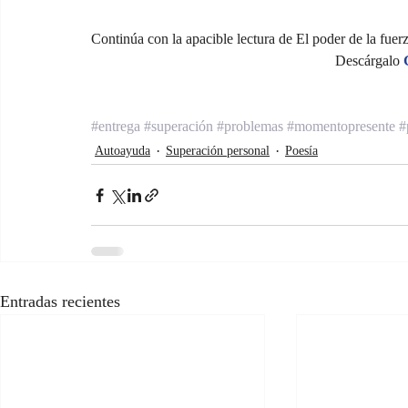
Continúa con la apacible lectura de El poder de la fuerz
Descárgalo 
#entrega
#superación
#problemas
#momentopresente
#
Autoayuda
Superación personal
Poesía
Entradas recientes