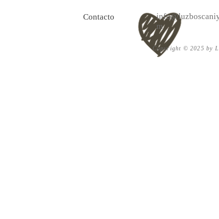
info@luzboscaniy
Contacto
m
Copyright © 2025 by Lu