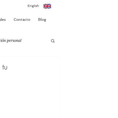
English
des
Contacto
Blog
ión personal
 tu