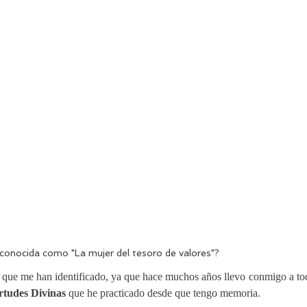
conocida como "La mujer del tesoro de valores"?
 que me han identificado, ya que hace muchos años llevo conmigo a todo
rtudes Divinas
 que he practicado desde que tengo memoria.