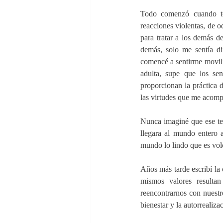
Todo comenzó cuando te
reacciones violentas, de o
para tratar a los demás d
demás, solo me sentía di
comencé a sentirme moviliz
adulta, supe que los se
proporcionan la práctica 
las virtudes que me acom
Nunca imaginé que ese tes
llegara al mundo entero a
mundo lo lindo que es volc
Años más tarde escribí la 
mismos valores resultan
reencontrarnos con nuestr
bienestar y la autorrealiza