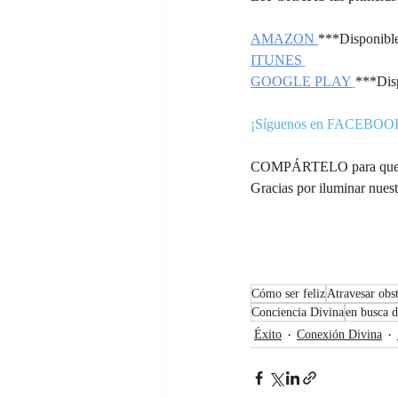
AMAZON 
***Disponibl
ITUNES
GOOGLE PLAY
***Dis
¡Síguenos en FACEBOO
COMPÁRTELO para que jun
Gracias por iluminar nuest
Cómo ser feliz
Atravesar obs
Conciencia Divina
en busca d
Éxito
Conexión Divina