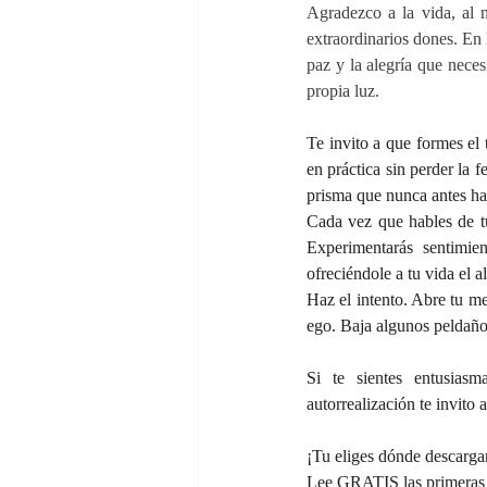
Agradezco a la vida, al 
extraordinarios dones. En 
paz y la alegría que nece
propia luz.
Te invito a que formes el 
en práctica sin perder la 
prisma que nunca antes ha
Cada vez que hables de tus
Experimentarás sentimie
ofreciéndole a tu vida el 
Haz el intento. Abre tu m
ego. Baja algunos peldaño
Si te sientes entusias
autorrealización te invito a
¡Tu eliges dónde descargar
Lee GRATIS las primeras 