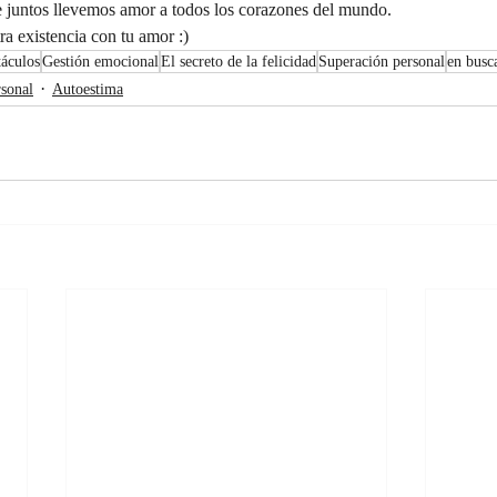
tos llevemos amor a todos los corazones del mundo.
ra existencia con tu amor :)
táculos
Gestión emocional
El secreto de la felicidad
Superación personal
en busc
sonal
Autoestima