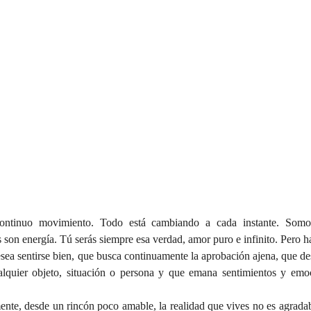
ntinuo movimiento. Todo está cambiando a cada instante. Somos 
on energía. Tú serás siempre esa verdad, amor puro e infinito. Pero hay 
esea sentirse bien, que busca continuamente la aprobación ajena, que de
ualquier objeto, situación o persona y que emana sentimientos y emo
nte, desde un rincón poco amable, la realidad que vives no es agradabl