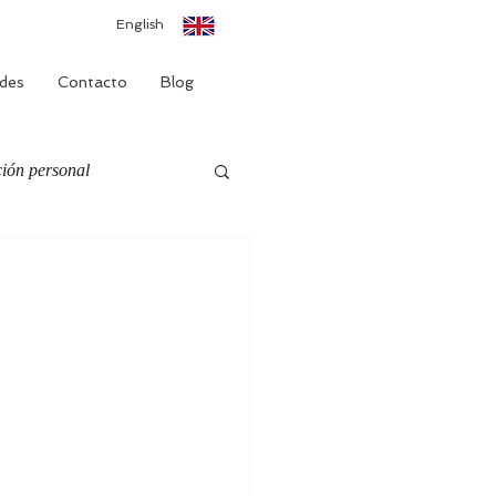
English
des
Contacto
Blog
ión personal