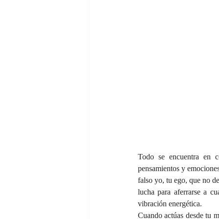
Todo se encuentra en co
pensamientos y emociones s
falso yo, tu ego, que no d
lucha para aferrarse a c
vibración energética.  
Cuando actúas desde tu me