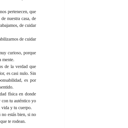
nos pertenecen, que 
de nuestra casa, de 
rabajamos, de cuidar 
ilizarnos de cuidar 
uy curioso, porque 
a mente.  
s de la verdad que 
r, es casi nulo. Sin 
nsabilidad, es por 
entido.  
dad física en donde 
 con tu auténtico yo 
 vida y tu cuerpo.  
no estás bien, si no 
 que te rodean.