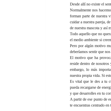
Desde allí no existe el sen
Normalmente nos hacemos r
forman parte de nuestra v
cuidar a nuestra pareja, d
de nuestra mascota y así 
Todo aquello que no queram
el medio ambiente si creem
Pero por algún motivo mu
deberíamos sentir que nos
El motivo que ha provoca
reside dentro de nosotros 
embargo, lo más importan
nuestra propia vida. Si es
Es vital que le des a tu 
pueda recargarse de energí
y que desarrolles en tu cor
A partir de ese punto de eq
te encuentras centrado en 