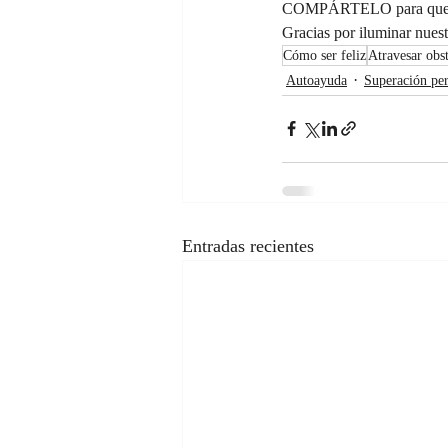
COMPÁRTELO para que jun
Gracias por iluminar nuest
Cómo ser feliz
Atravesar obs
Autoayuda
Superación per
Entradas recientes