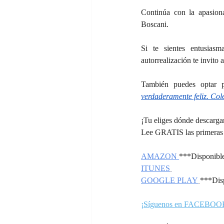
Continúa con la apasiona
Boscani.
Si te sientes entusias
autorrealización te invito a
También puedes optar 
verdaderamente feliz. Cole
¡Tu eliges dónde descargar
Lee GRATIS las primeras 
AMAZON 
***Disponibl
ITUNES
GOOGLE PLAY
***Dis
¡Síguenos en FACEBOO