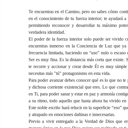
Te encuentras en el Camino, pero no sabes cómo contin
en el conocimiento de tu fuerza interior; te ayudará a 
permitiendo reconocer y desarrollar tu máximo potenc
verdadera identidad.
El poder de la fuerza interior solo puede ser vivido c
encuentras inmerso en la Conciencia de Luz que ya ere
frecuencia limitada, haciendo un “uso” nulo o escaso d
Ser es muy fina. Es la distancia más corta que existe. 
te recorre y accionar y crear desde Él es muy simple 
necesitas más "tú" protagonismo en esta vida.
Para poder avanzar debes conocer qué es lo que no te per
y dichosa corriente existencial que eres. Lo que contr
en Ti, para poder sanar y estar en paz y armonía contigo
a su ritmo, todo aquello que hasta ahora ha vivido en l
Este noble escrito hará relucir en la superficie “eso” q
y atrapado en emociones dañinas e innecesarias.
Previo a vivir entregado a la Verdad de Dios que eres