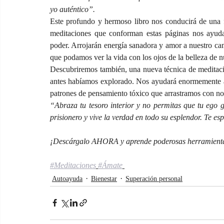
yo auténtico”.
Este profundo y hermoso libro nos conducirá de una f
meditaciones que conforman estas páginas nos ayudará
poder. Arrojarán energía sanadora y amor a nuestro ca
que podamos ver la vida con los ojos de la belleza de n
Descubriremos también, una nueva técnica de meditació
antes habíamos explorado. Nos ayudará enormemente
patrones de pensamiento tóxico que arrastramos con n
“Abraza tu tesoro interior y no permitas que tu ego g
prisionero y vive la verdad en todo su esplendor. Te 
¡Descárgalo AHORA y aprende poderosas herramientas 
#Meditaciones
#Ámate
Autoayuda
Bienestar
Superación personal