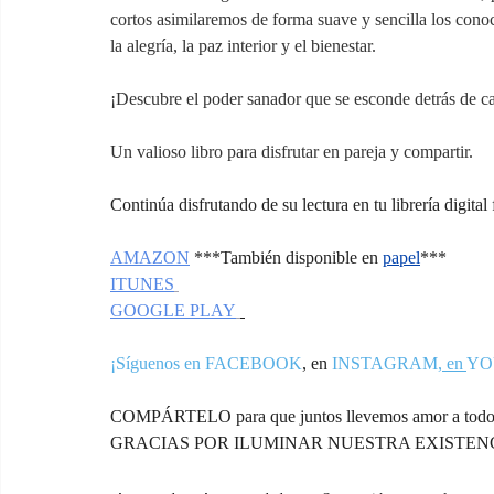
cortos asimilaremos de forma suave y sencilla los cono
la alegría, la paz interior y el bienestar.
¡Descubre el poder sanador que se esconde detrás de c
Un valioso libro para disfrutar en pareja y compartir.
Continúa disfrutando de su lectura en tu librería digital 
AMAZON
***También disponible en
papel
***
ITUNES
GOOGLE PLAY
¡Síguenos en FACEBOOK
,
 en 
INSTAGRAM
, en 
YO
COMPÁRTELO para que juntos llevemos amor a todos
GRACIAS POR ILUMINAR NUESTRA EXISTENC