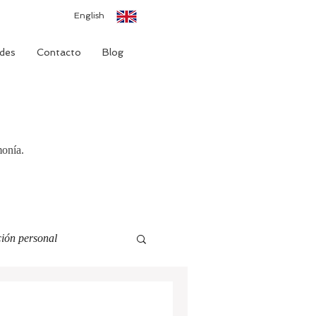
English
des
Contacto
Blog
monía.
ión personal