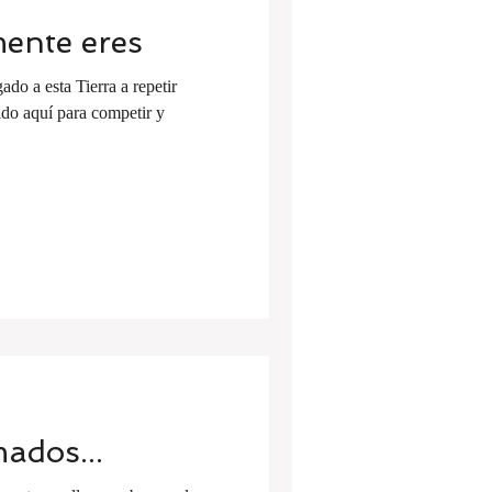
mente eres
do a esta Tierra a repetir
do aquí para competir y
ados...