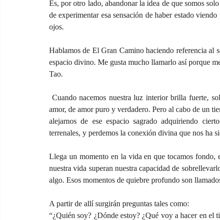
Es, por otro lado, abandonar la idea de que somos solo 
de experimentar esa sensación de haber estado viendo un
ojos.
Hablamos de El Gran Camino haciendo referencia al se
espacio divino. Me gusta mucho llamarlo así porque me 
Tao.
 Cuando nacemos nuestra luz interior brilla fuerte, solo sabe de milagros, de sonrisas, de salud, de paz interior, de 
amor, de amor puro y verdadero. Pero al cabo de un ti
alejarnos de ese espacio sagrado adquiriendo cier
terrenales, y perdemos la conexión divina que nos ha s
Llega un momento en la vida en que tocamos fondo, e
nuestra vida superan nuestra capacidad de sobrellevarl
algo. Esos momentos de quiebre profundo son llamados 
A partir de allí surgirán preguntas tales como:
“¿Quién soy? ¿Dónde estoy? ¿Qué voy a hacer en el 