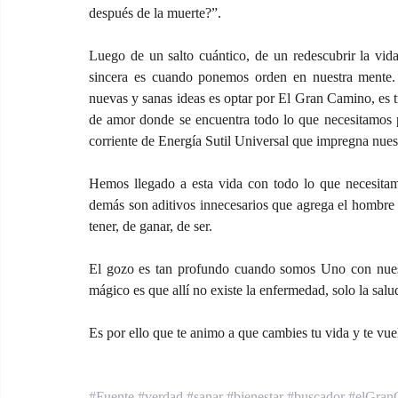
después de la muerte?”.
Luego de un salto cuántico, de un redescubrir la vida
sincera es cuando ponemos orden en nuestra mente. L
nuevas y sanas ideas es optar por El Gran Camino, es t
de amor donde se encuentra todo lo que necesitamos pa
corriente de Energía Sutil Universal que impregna nuest
Hemos llegado a esta vida con todo lo que necesitamo
demás son aditivos innecesarios que agrega el hombre e
tener, de ganar, de ser.
El gozo es tan profundo cuando somos Uno con nuest
mágico es que allí no existe la enfermedad, solo la salu
Es por ello que te animo a que cambies tu vida y te vue
#Fuente
#verdad
#sanar
#bienestar
#buscador
#elGran