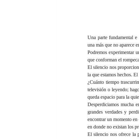
Una parte fundamental e i
una más que no aparece en 
Podremos experimentar un
que conforman el rompeca
El silencio nos proporciona
la que estamos hechos. El 
¿Cuánto tiempo trascurrim
televisión o leyendo; hag
queda espacio para la quie
Desperdiciamos mucha ene
grandes verdades y perd
encontrar un momento en e
en donde no existan los pr
El silencio nos ofrece la 