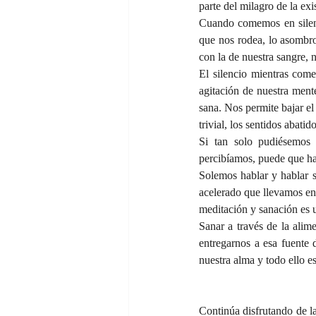
parte del milagro de la exi
Cuando comemos en silenc
que nos rodea, lo asombro
con la de nuestra sangre, 
El silencio mientras com
agitación de nuestra ment
sana. Nos permite bajar el 
trivial, los sentidos abat
Si tan solo pudiésemos
percibíamos, puede que ha
Solemos hablar y hablar s
acelerado que llevamos en 
meditación y sanación es 
Sanar a través de la alim
entregarnos a esa fuente
nuestra alma y todo ello e
Continúa disfrutando de la