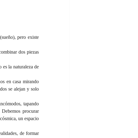
sueño), pero existe 
ombinar dos piezas 
 es la naturaleza de 
los en casa mirando 
os se alejan y solo 
incómodos, tapando 
 Debemos procurar 
cósmica, un espacio 
ealidades, de formar 