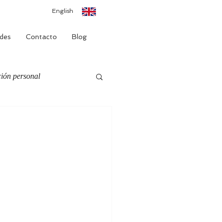
English
des
Contacto
Blog
ión personal