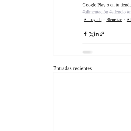
Google Play o en tu tienda 
#alimentación
#silencio
#m
Autoayuda
Bienestar
Al
Entradas recientes