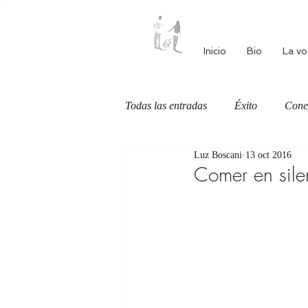
Inicio
Bio
La vo
Todas las entradas
Éxito
Cone
Luz Boscani
13 oct 2016
Autoestima
Alimentación cons
Comer en sile