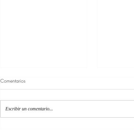
Comentarios
Escribir un comentario...
100 Verdades que aprendí de
Las persona