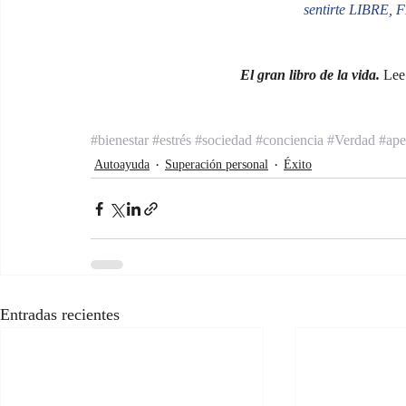
sentirte LIBRE
El gran libro de la vida.
 Lee
#bienestar
#estrés
#sociedad
#conciencia
#Verdad
#ap
Autoayuda
Superación personal
Éxito
Entradas recientes