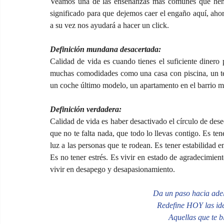
Veamos una de las enseñanzas más comunes que hemos
significado para que dejemos caer el engaño aquí, ahor
a su vez nos ayudará a hacer un click.
Definición mundana desacertada:
Calidad de vida es cuando tienes el suficiente dinero p
muchas comodidades como una casa con piscina, un tel
un coche último modelo, un apartamento en el barrio má
Definición verdadera:
Calidad de vida es haber desactivado el círculo de deseos
que no te falta nada, que todo lo llevas contigo. Es ten
luz a las personas que te rodean. Es tener estabilidad e
Es no tener estrés. Es vivir en estado de agradecimient
vivir en desapego y desapasionamiento.
Da un paso hacia a
Redefine HOY las idea
Aquellas que te b