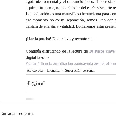
agotamiento mental y el cansancio físico, si no restab
aquietas tu mente, no podrás salir del estrés y sentirte 
La meditación es una maravillosa herramienta para conect
ese momento no existe separación, somos Uno con el
cargará de energía y vitalidad. Lograremos estar presen
¡Haz la prueba! Es curativo y reconfortante.
Continúa disfrutando de la lectura de 
10 Pasos clave
digital favorita.
#sanar
#silencio
#meditación
#autoayuda
#estrés
#bien
Autoayuda
Bienestar
Superación personal
Entradas recientes