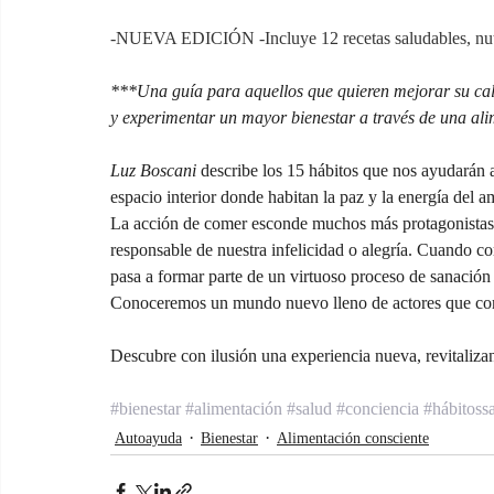
-NUEVA EDICIÓN -Incluye 12 recetas saludables, nutri
***Una guía para aquellos que quieren mejorar su cal
y experimentar un mayor bienestar a través de una al
Luz Boscani
 describe los 15 hábitos que nos ayudarán 
espacio interior donde habitan la paz y la energía del a
La acción de comer esconde muchos más protagonistas 
responsable de nuestra infelicidad o alegría. Cuando 
pasa a formar parte de un virtuoso proceso de sanación 
Conoceremos un mundo nuevo lleno de actores que come
Descubre con ilusión una experiencia nueva, revitaliza
#bienestar
#alimentación
#salud
#conciencia
#hábitoss
Autoayuda
Bienestar
Alimentación consciente