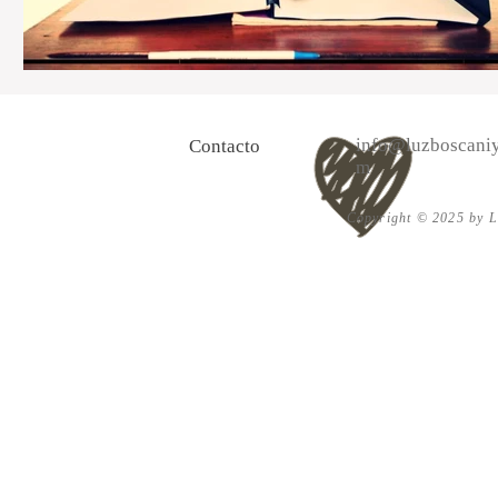
info@luzboscaniy
Contacto
m
Copyright © 2025 by Lu