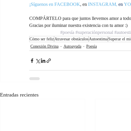
¡Síguenos en FACEBOOK
,
 en 
INSTAGRAM
,
en
YO
COMPÁRTELO para que juntos llevemos amor a todos
Gracias por iluminar nuestra existencia con tu amor :)
#poesía
#superaciónpersonal
#autoest
Cómo ser feliz
Atravesar obstáculos
Autoestima
Superar el m
Conexión Divina
Autoayuda
Poesía
Entradas recientes