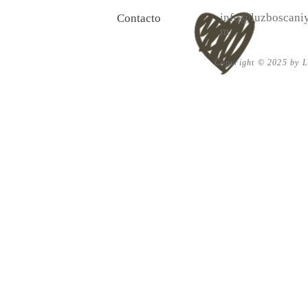
info@luzboscaniy
Contacto
m
Copyright © 2025 by Lu