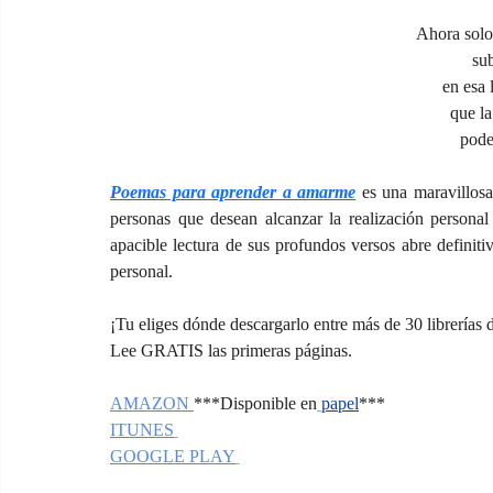
Ahora solo 
sub
en esa 
que la
pode
Poemas para aprender a amarme
 es una maravillosa
personas que desean alcanzar la realización personal
apacible lectura de sus profundos versos abre definiti
personal.
¡Tu eliges dónde descargarlo entre más de 30 librerías 
Lee GRATIS las primeras páginas.
AMAZON 
***Disponible en
papel
***
ITUNES
GOOGLE PLAY