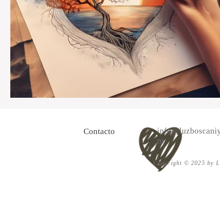
info@luzboscaniy
Contacto
m
Copyright © 2025 by Lu