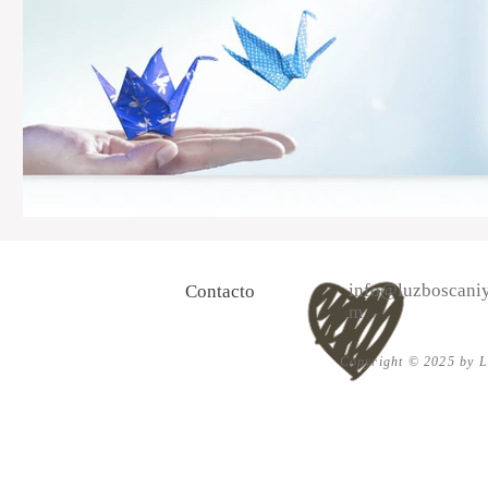
info@luzboscaniy
Contacto
m
Copyright © 2025 by Lu